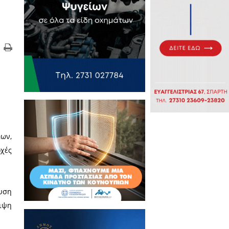
χές για την ενίσχυση