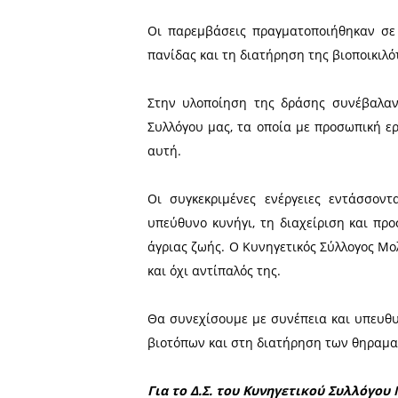
Στο πλαίσιο των φιλοθη
πραγματοποιήθηκαν το τελε
της ευρύτερης περιοχής μα
Οι σπορές αφορούσαν φυτά
της φυσικής τροφής των 
καλλιεργειών δυσχεραίνουν
Οι παρεμβάσεις πραγματοπ
πανίδας και τη διατήρηση τ
Στην υλοποίηση της δράσ
Συλλόγου μας, τα οποία μ