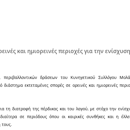
Χ
ορές σε ορεινές και ημιορεινές περιο
ίδας