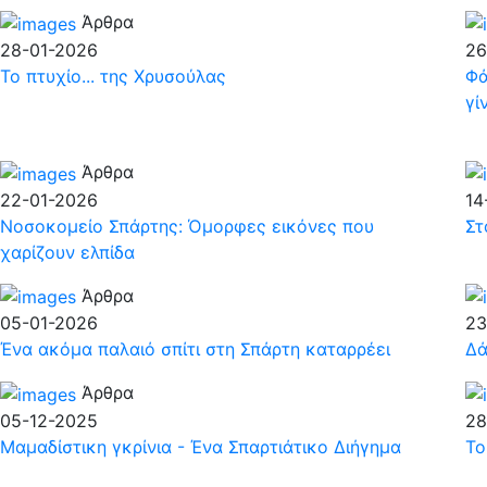
Άρθρα
28-01-2026
26
Το πτυχίο... της Χρυσούλας
Φά
γί
Άρθρα
22-01-2026
14
Νοσοκομείο Σπάρτης: Όμορφες εικόνες που
Στ
χαρίζουν ελπίδα
Άρθρα
05-01-2026
23
Ένα ακόμα παλαιό σπίτι στη Σπάρτη καταρρέει
Δά
Άρθρα
05-12-2025
28
Μαμαδίστικη γκρίνια - Ένα Σπαρτιάτικο Διήγημα
Το