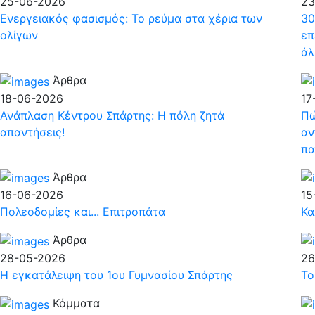
25-06-2026
23
Ενεργειακός φασισμός: Το ρεύμα στα χέρια των
30
oλίγων
επ
άλ
Άρθρα
18-06-2026
17
Ανάπλαση Κέντρου Σπάρτης: Η πόλη ζητά
Πώ
απαντήσεις!
αν
πα
Άρθρα
16-06-2026
15
Πολεοδομίες και... Επιτροπάτα
Κα
Άρθρα
28-05-2026
26
Η εγκατάλειψη του 1ου Γυμνασίου Σπάρτης
Το
Κόμματα