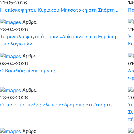
21-05-2026
14
Η επίσκεψη του Κυριάκου Μητσοτάκη στη Σπάρτη...
Πα
Άρθρα
28-04-2026
21
Το μεγάλο φαγοπότι των «Αρίστων» και η Ευρώπη
Έφ
των λογιστών
Κώ
Άρθρα
08-04-2026
01
Ο Βασιλιάς είναι Γυμνός
Άσ
Φρ
Άρθρα
23-03-2026
20
Όταν οι ταμπέλες κλείνουν δρόμους στη Σπάρτη
Συ
Συ
πή
Άρθρα