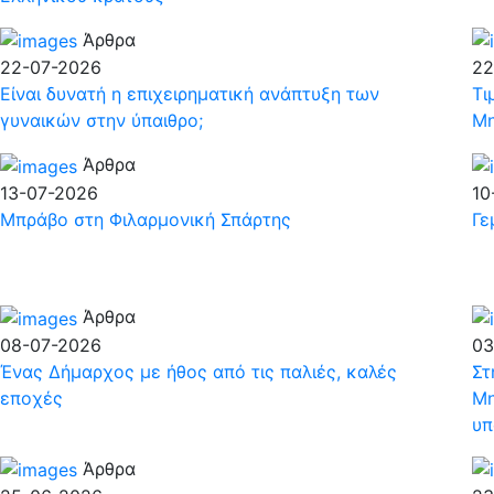
Άρθρα
22-07-2026
22
Είναι δυνατή η επιχειρηματική ανάπτυξη των
Τι
γυναικών στην ύπαιθρο;
Μη
Άρθρα
13-07-2026
10
Μπράβο στη Φιλαρμονική Σπάρτης
Γε
Άρθρα
08-07-2026
03
Ένας Δήμαρχος με ήθος από τις παλιές, καλές
Στ
εποχές
Μη
υπ
Άρθρα