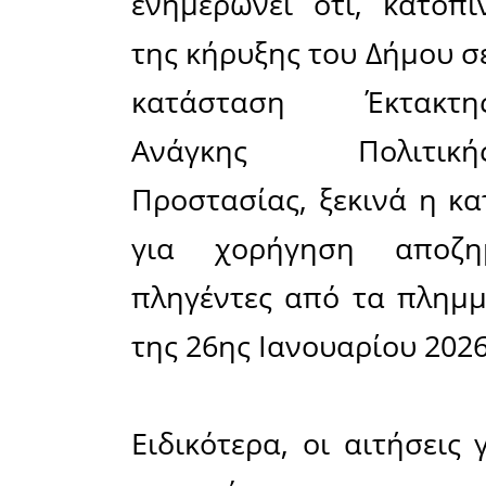
Μοιράσου το άρθρο:
Facebook
30-01-2026