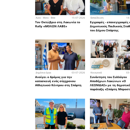
Από το 
Σπάρτης