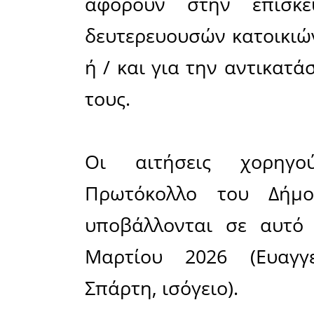
Σε οικίες και 
Ο Δήμο
ενημερώνε
της κήρυξ
κατάστα