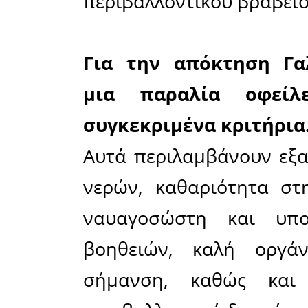
• Παραλία
• Παραλ
(
Αρχάγγλε
• Παραλία
• Παρα