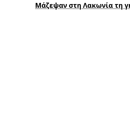
Καλοκαιρι
Ανοιχτά έ
Οι επιτυχ