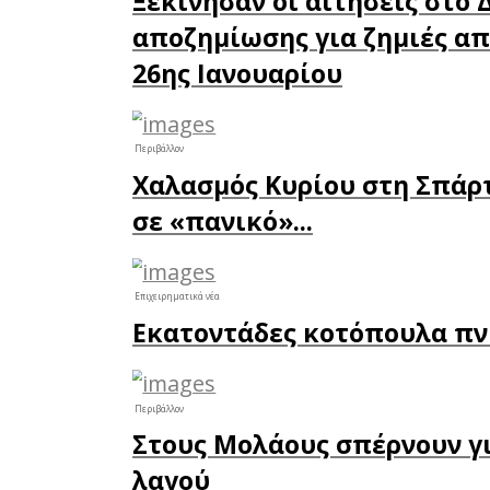
Η APELA 