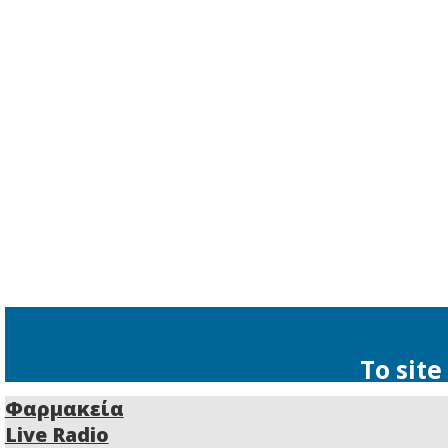
Φροντιστή
Eτικέτες :