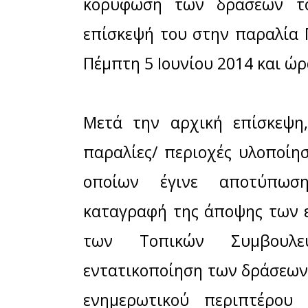
Μοιράσου το 
Facebook
Το ευρωπα