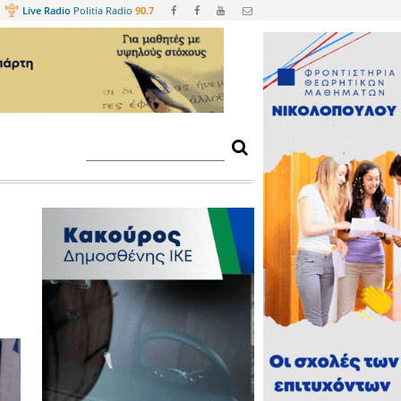
Web
TV
Live Radio
Politia Radio
90.