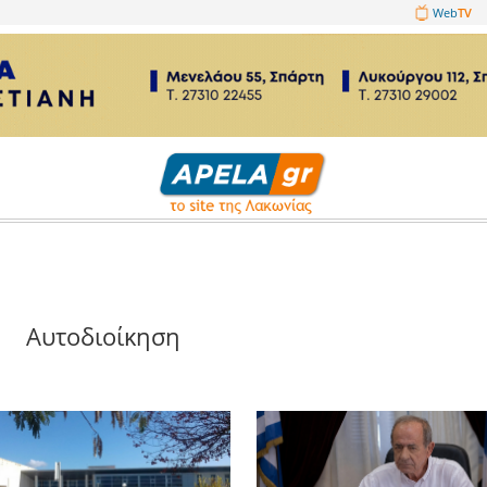
1089860
ση
Αυτοδιοίκηση