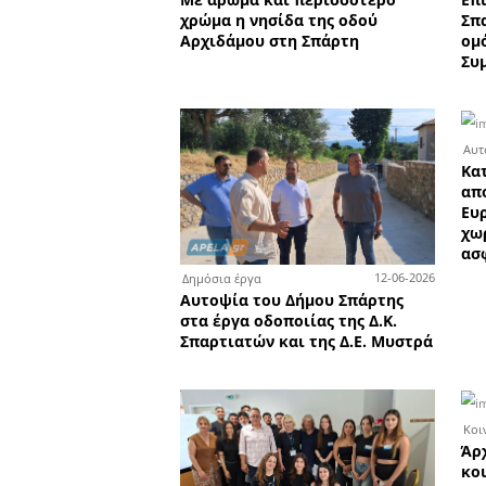
Κολυμβητήριο Σπάρτης
2
Δημόσια έργα
Υπάρχει θέμα με το νερό 
Δήμο Μονεμβασιάς