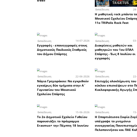
για την Π
Εκπαίδευσ
Παπαστάθη
Από το 
Σπάρτης