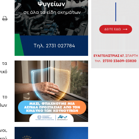
 ΚΑΠΗ Σπάρτης
νων στο ΚΑΠΗ Σπάρτης, με τα
τάρτη 15 Απριλίου με χρονικό