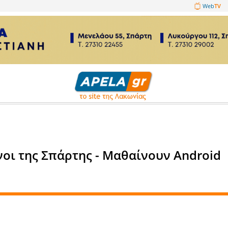
1089860
ευση
ηλικιωμένοι της Σπάρτης - Μαθ