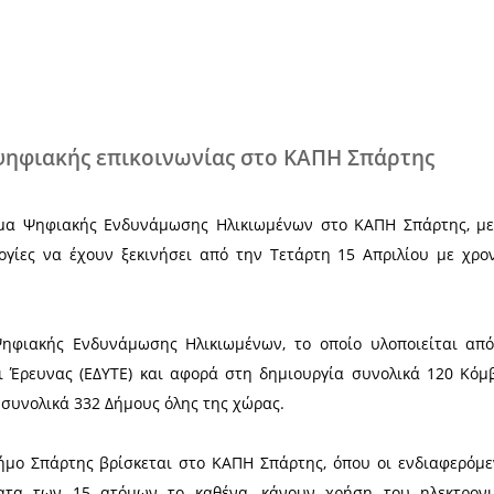
Χ
μαθήματα ψηφιακής επικοινωνίας στο
ται το πρόγραμμα Ψηφιακής Ενδυνάμωσης Ηλικιωμέ
ς νέες τεχνολογίες να έχουν ξεκινήσει από την Τε