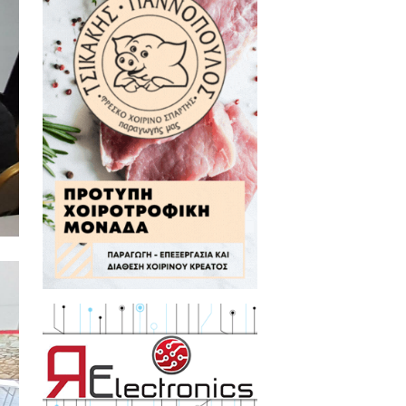
ωνική τους ένταξη,
βουλευτική υποστήριξη και ο
ανοτήτων τουλάχιστον βασικού