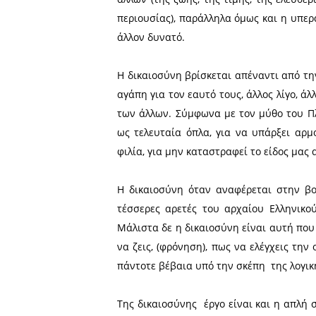
Οι παλιοί δάσκαλοι μας έ
επιμονή και σε διάρκεια, π
μας αυτά που μας ανήκουν, 
Με απλά λόγια δικαιοσύνη 
άλλων (της ζωής, της τιμή
περιουσίας), παράλληλα όμ
άλλον δυνατό.
Η δικαιοσύνη βρίσκεται απ
αγάπη για τον εαυτό τους, 
των άλλων. Σύμφωνα με το