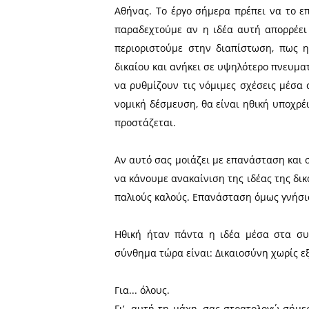
πολιτείας που έχει σκοπό 
τιμωρία να αποκαταστήσει 
του πολίτη με το κράτος,
αδύνατου πολίτη και υποφέ
Είναι αυτή που πρέπει με 
ή μόνο να συμπληρωθεί κ
(οικονομικές, πολιτικές, π
όπως την απαιτεί την ορα
συνείδηση του ανθρώπου.
Τώρα είναι που χρειάζεται 
δικαιοσύνη και για την κο