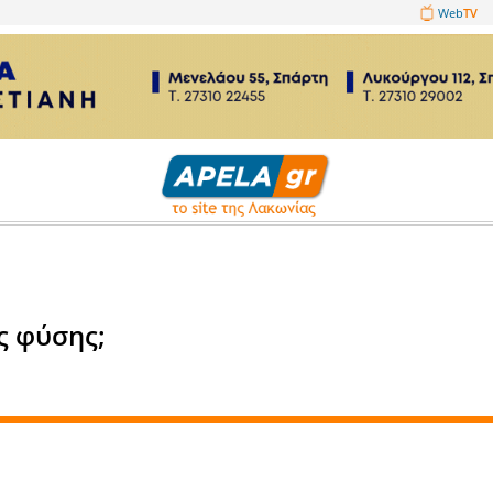
1089860
Άρθρα
ταρία της φύσης;