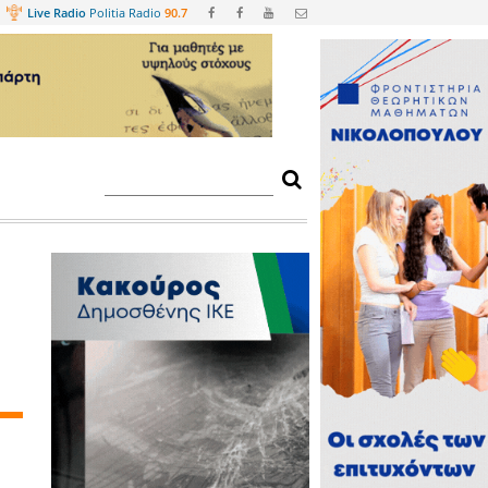
Web
TV
Live Radio
Politia Radio
90.