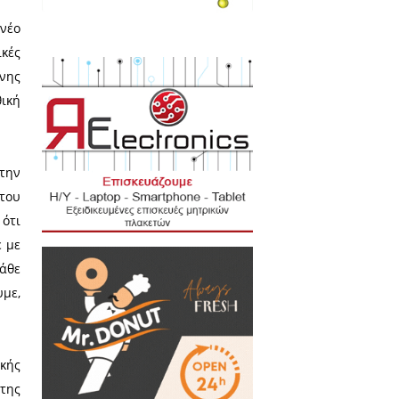
ν επιείκεια για τους άλλους,
ο που ακολουθεί την φύση του
ούν του θετού δικαίου, όπως
ίας), η αρχή του σεβασμού της
α του θεού με την οποία ο θεός
α που δίνει στην λέξη η κάθε
πούμε για την λειτουργεία της