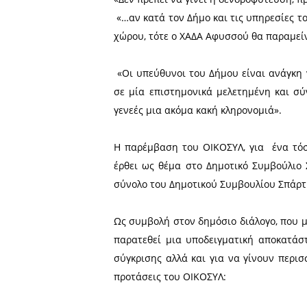
αποκατάσταση του ΧΑΔΑ δεν
Συγκεκριμένα, το άρθρο-π
στοιχείων) στα εξής: «
αποκατάστασης του ΧΑΔΑ όπ
«Δεν πρέπει να γίνει η δεν
«…αν κατά τον Δήμο και τι
χώρου, τότε ο ΧΑΔΑ Αφυσσο
«Οι υπεύθυνοι του Δήμου 
σε μία επιστημονικά μελ
γενεές μια ακόμα κακή κληρ