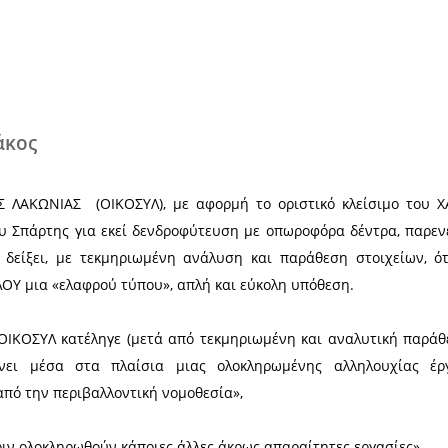
Χ
έλης Μητράκος
Σ ΣΥΝΔΕΣΜΟΣ ΛΑΚΩΝΙΑΣ (ΟΙΚΟΣΥΛ), με αφορμή το
σεις του δήμου Σπάρτης για εκεί δενδροφύτευση μ
ΜΜΕ, για να δείξει, με τεκμηριωμένη ανάλυση κ