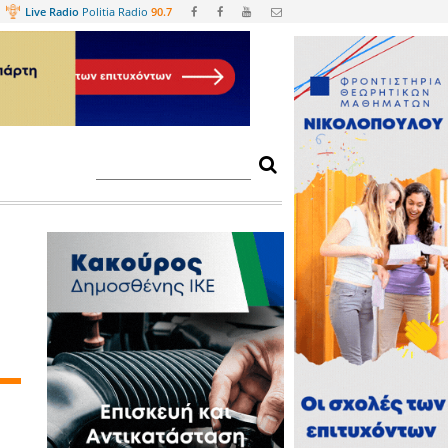
Web
TV
Live Radio
Politia Radio
90.