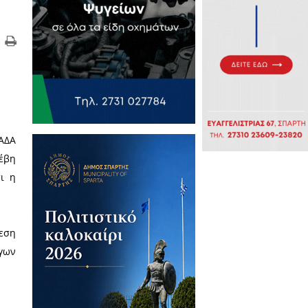
 οριστικό κλείσιμο του ΧΑΔΑ
ε οπωροφόρα δέντρα, παρενέβη
αι παράθεση στοιχείων, ότι η