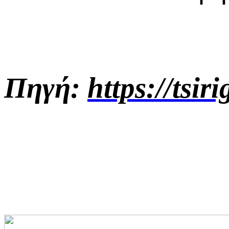
Πηγή:
https://tsi