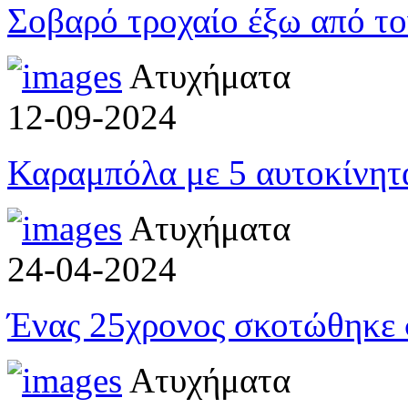
Σοβαρό τροχαίο έξω από το
Ατυχήματα
12-09-2024
Καραμπόλα με 5 αυτοκίνητ
Ατυχήματα
24-04-2024
Ένας 25χρονος σκοτώθηκε 
Ατυχήματα