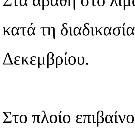
Στα αβαθή στο λιμ
κατά τη διαδικασί
Δεκεμβρίου.
Στο πλοίο επιβαίν