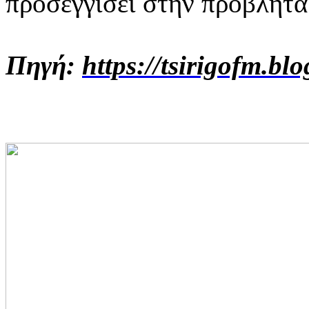
προσεγγίσει στην προβλήτα 
Πηγή:
https://tsirigofm.bl