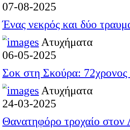
07-08-2025
Ένας νεκρός και δύο τραυ
Ατυχήματα
06-05-2025
Σοκ στη Σκούρα: 72χρονος 
Ατυχήματα
24-03-2025
Θανατηφόρο τροχαίο στον Λ