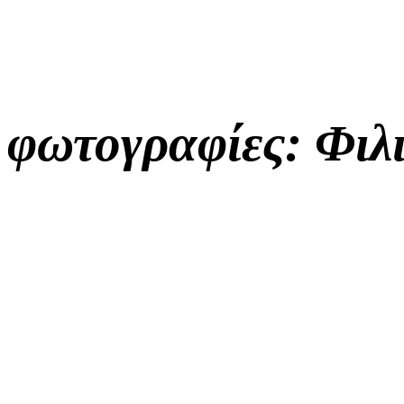
φωτογραφίες: Φιλ