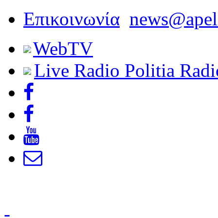
Επικοινωνία
news@apel
Web
TV
Live Radio
Politia Radi
-