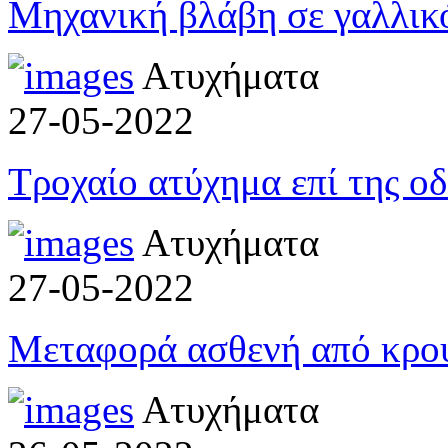
Μηχανική βλάβη σε γαλλικ
Ατυχήματα
27-05-2022
Τροχαίο ατύχημα επί της ο
Ατυχήματα
27-05-2022
Μεταφορά ασθενή από κρου
Ατυχήματα