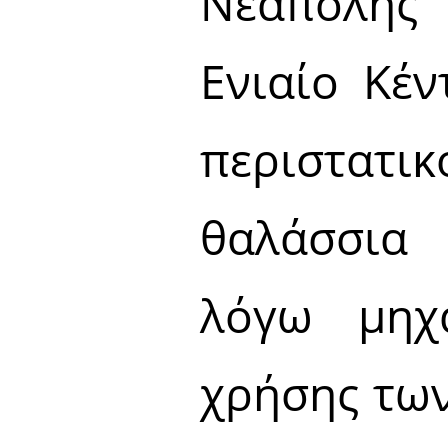
Νεάπολης
Ενιαίο Κέν
περιστατι
θαλάσσια 
λόγω μηχ
χρήσης των