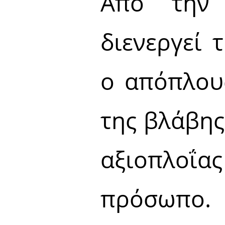
Από την 
διενεργεί 
ο απόπλου
της βλάβης
αξιοπλο
πρόσωπο.