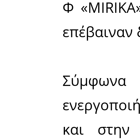
Φ «MIRIKA
επέβαιναν 
Σύμφωνα 
ενεργοποι
και στην 