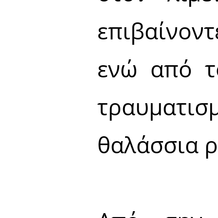
επιβαίνοντ
ενώ από τ
τραυματι
θαλάσσια 