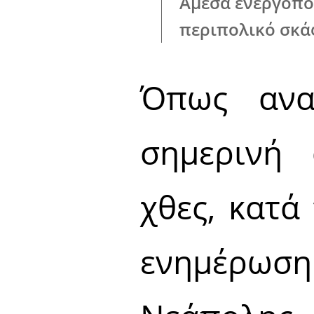
Άμεσα ενεργοπο
περιπολικό σκά
Όπως ανα
σημερινή 
χθες, κατά
ενημέρω