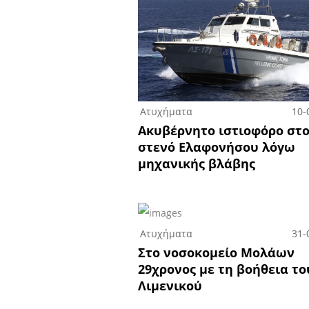
Ατυχήματα
10-
Ακυβέρνητο ιστιοφόρο στ
στενό Ελαφονήσου λόγω
μηχανικής βλάβης
Ατυχήματα
31-
Στο νοσοκομείο Μολάων
29χρονος με τη βοήθεια το
Λιμενικού