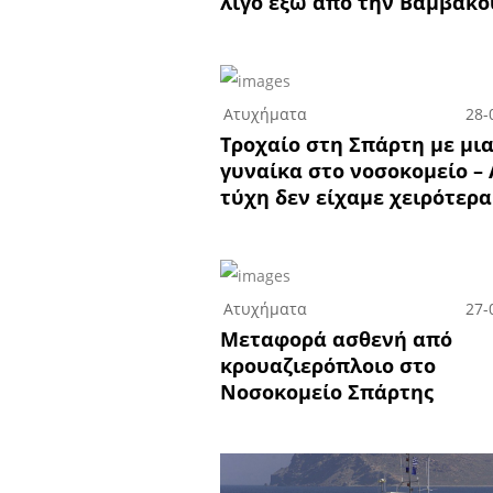
λίγο έξω από την Βαμβακο
Ατυχήματα
28-
Τροχαίο στη Σπάρτη με μι
γυναίκα στο νοσοκομείο –
τύχη δεν είχαμε χειρότερ
Ατυχήματα
27-
Μεταφορά ασθενή από
κρουαζιερόπλοιο στο
Νοσοκομείο Σπάρτης