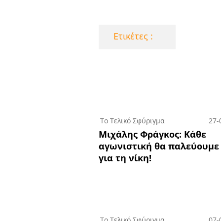
Eτικέτες :
Το Τελικό Σφύριγμα
27-
Μιχάλης Φράγκος: Κάθε
αγωνιστική θα παλεύουμε
για τη νίκη!
Το Τελικό Σφύριγμα
07-