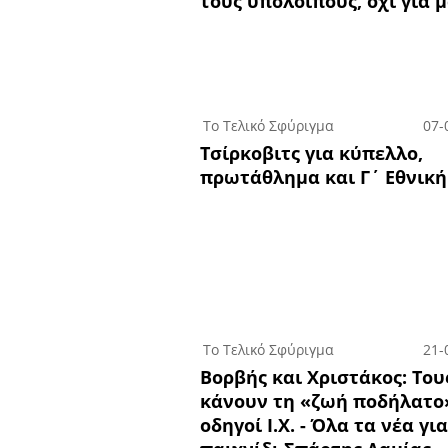
τους υπόλοιπους, όχι για μ
Το Τελικό Σφύριγμα
07-
Τσίρκοβιτς για κύπελλο,
πρωτάθλημα και Γ΄ Εθνική
Το Τελικό Σφύριγμα
21-
Βορβής και Χριστάκος: Tου
κάνουν τη «ζωή ποδήλατο»
οδηγοί Ι.Χ. - Όλα τα νέα για