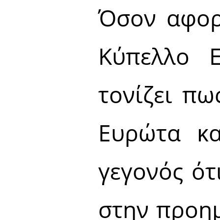
Όσον αφορ
Κύπελλο Ε
τονίζει πω
Ευρώτα κα
γεγονός ότ
στην προημ