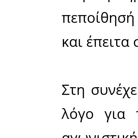
πεποίθησή 
και έπειτα
Στη συνέχ
λόγο για 
αγωνιστική