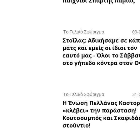
παιχνίδι Σπάρτης Λαμίας
Το Τελικό Σφύριγμα
09-
Στοΐλας: Αδικήσαμε σε κά
ματς και εμείς οι ίδιοι τον
εαυτό μας - Όλοι το Σάββα
στο γήπεδο κόντρα στον 
Το Τελικό Σφύριγμα
31-
Η Ένωση Πελλάνας Καστορ
«κλέβει» την παράσταση!
Κουτσουμπός και Σκαφιδά
στούντιο!