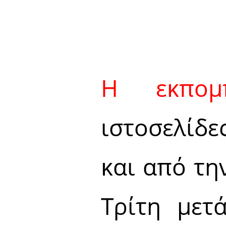
Η εκπομ
ιστοσελίδ
και από τ
Τρίτη μετ