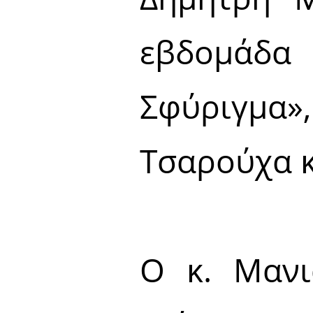
εβδομάδ
Σφύριγμα»
Τσαρούχα κ
Ο κ. Μανι