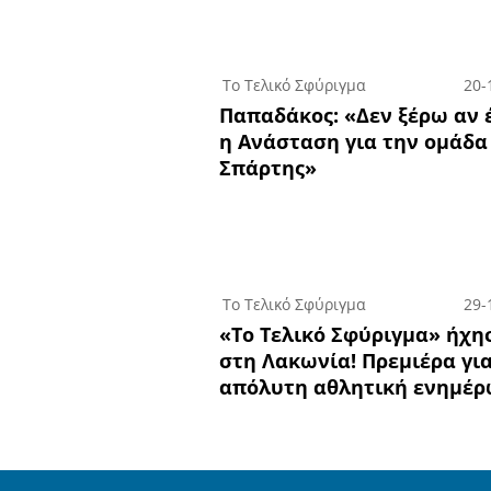
Το Τελικό Σφύριγμα
20-
Παπαδάκος: «Δεν ξέρω αν 
η Ανάσταση για την ομάδα
Σπάρτης»
Το Τελικό Σφύριγμα
29-
«Tο Τελικό Σφύριγμα» ήχη
στη Λακωνία! Πρεμιέρα γι
απόλυτη αθλητική ενημέρ