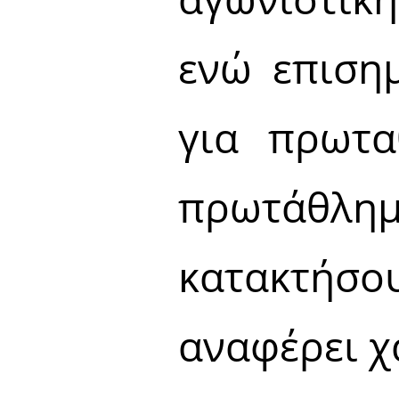
ενώ επιση
για πρωτα
πρωτάθλη
κατακτήσ
αναφέρει χ