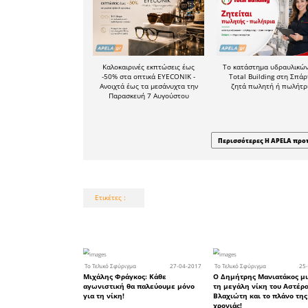
περίπου 22
Δείτε πα