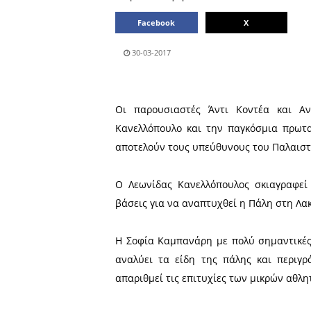
Μοιράσου το άρθρο:
Facebook
30-03-2017
Οι παρουσιαστές Άντι Κ