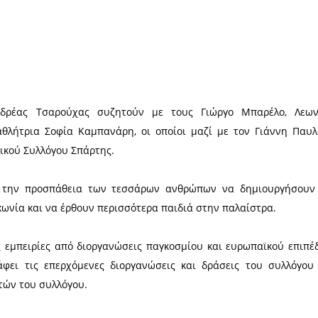
Χ
οντέα και Ανδρέας Τσαρούχας συζητούν με το