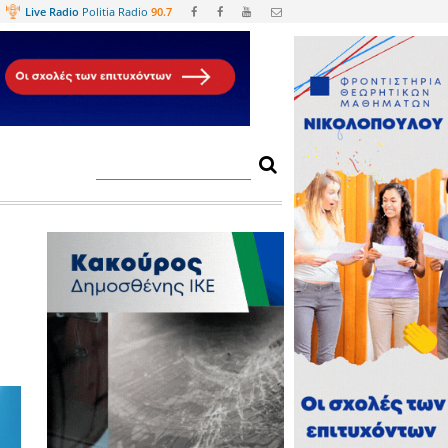
Web
TV
Live Radio
Politia Radio
90.
άρτης στο