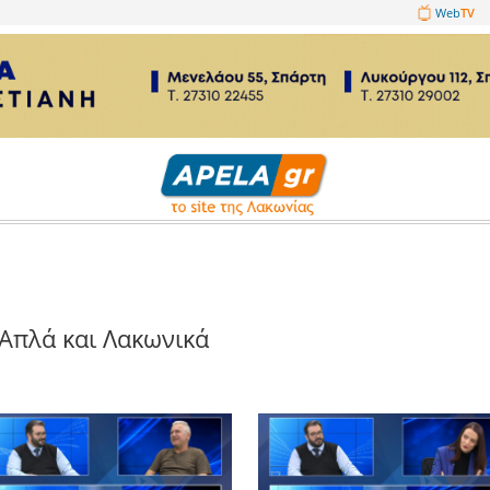
1089860
ωνικά
Απλά και Λακωνικά