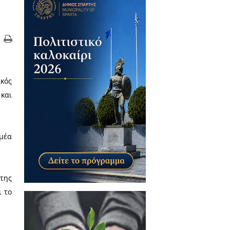
 καλεσμένος είναι ο Θεματικός