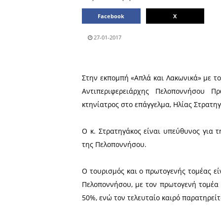
Μοιράσου το άρθρο:
Facebook
27-01-2017
Στην εκπομπή «Απλά και Λα