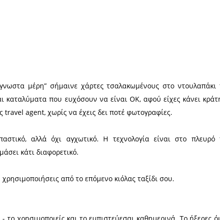
Χ
 να πας σε “άγνωστα μέρη” σήμαινε χάρτες τσαλα
εραστικούς και καταλύματα που ευχόσουν να είναι
τα λόγια ενός travel agent, χωρίς να έχεις δει ποτ