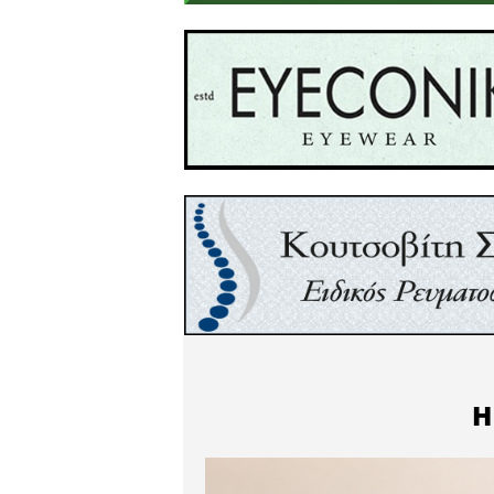
η τεχνολογία είναι αυτό πο