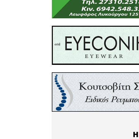
και προστασία τους.
Καλή και ευλογημένη χρονι