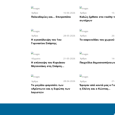
Η Ιστορία 
επενδύ
επιθετικό
αφήνουν