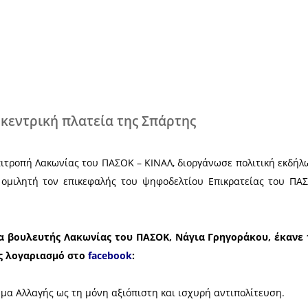
Χ
ωση στην κεντρική πλατεία της Σπάρ
Νομαρχιακή Επιτροπή Λακωνίας του ΠΑΣΟΚ – ΚΙΝΑΛ,