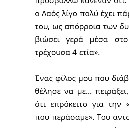
Μοιράσου το άρθρο:
Facebook
08-05-2023
Γράφει ο Χρόν