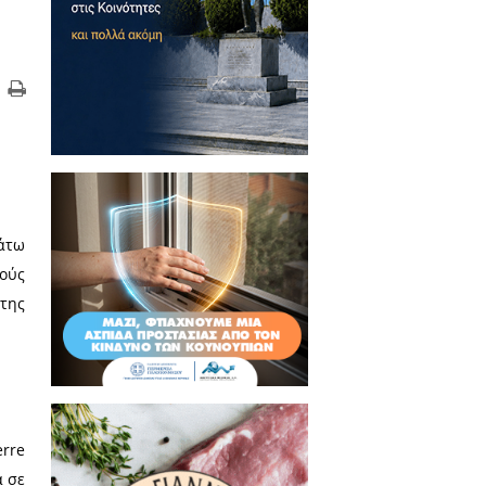
λογο Σελλασίας