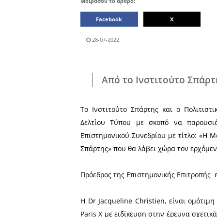
Μοιράσου το άρθρο:
Facebook
28-07-2022
Από το Ινστιτο