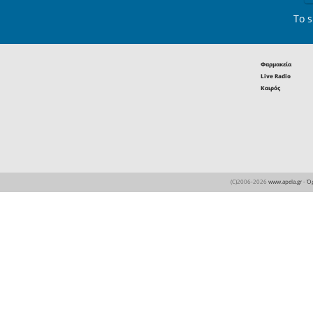
Καλοκαιρινέ
Ανοιχτά έω