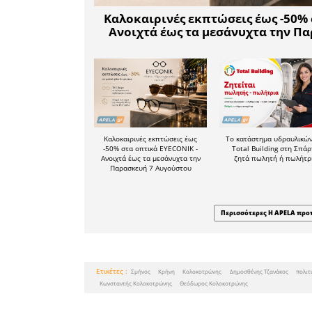
Το άρθρ
Τεχνητή Ν