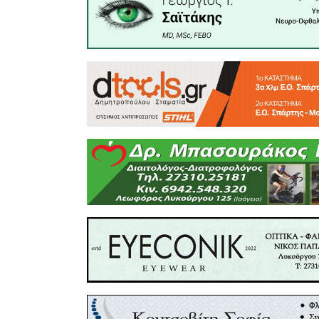
Αχουμάτ
Δημοτικής
Η πλατεί
«Κωνσταντ