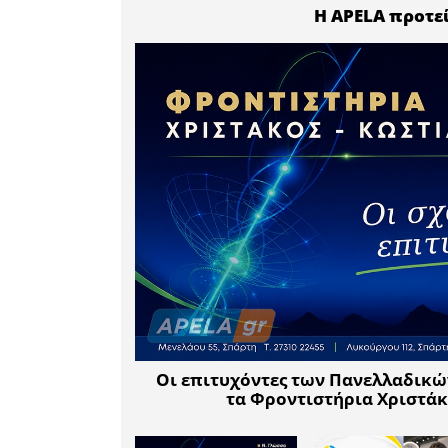
Δείτε τ
φωτογραφ