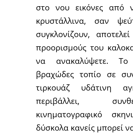
Μοιράσου το άρθρο:
Facebook
19-05-2022
Με κρυστάλλιν