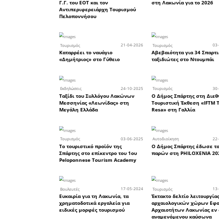
τους. Το
περιπτέρου