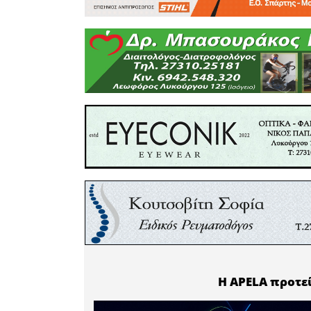
Οργανισ
ΜΟΡΙΑΣ Α.
προγραμμ
και λειτο
Πληροφόρ