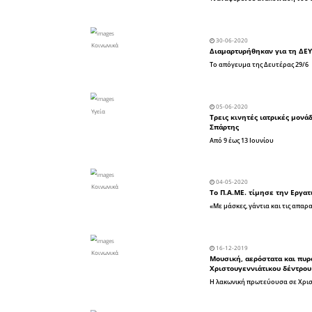
Αυτοδιοίκηση
Άρθρα
Αγροτικά