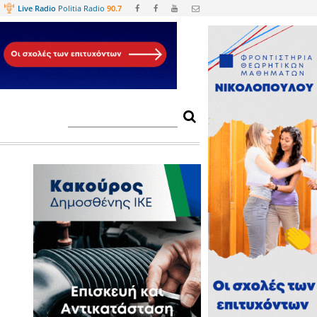
Web
TV
Live Radio
Politia Radio
90.