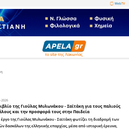
1089860
λωνάκου - Σαϊτάκη
06-05-2026