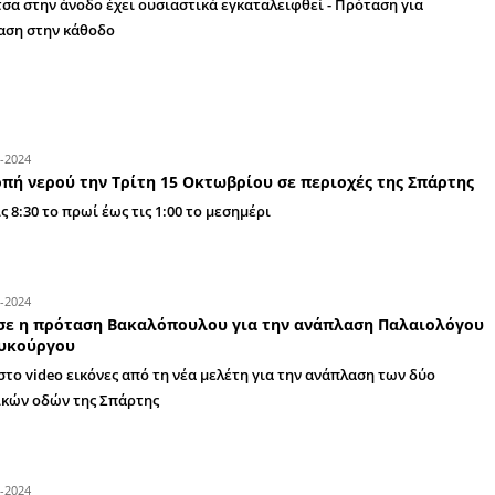
Κλαδεύουν και ομορφαίνουν τις νεραντζι
Συνεχίζονται οι παρεμβάσεις καλλωπισμού της
Πρασίνου
15-09-2025
Μια πρόταση για την πιάτσα ταξί στη Λυ
Η πιάτσα στην άνοδο έχει ουσιαστικά εγκαταλε
επέκταση στην κάθοδο
15-10-2024
Διακοπή νερού την Τρίτη 15 Οκτωβρίου σ