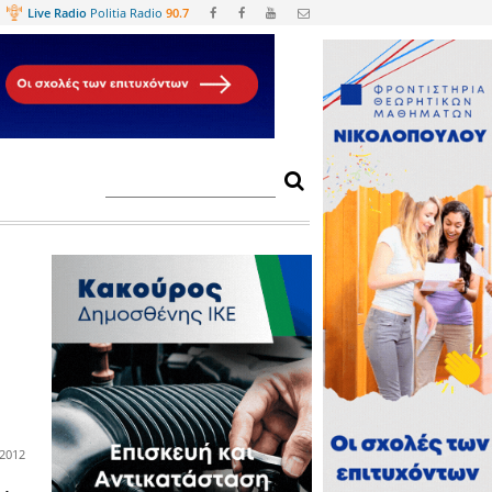
Web
TV
Live Radio
Politia Radio
90.