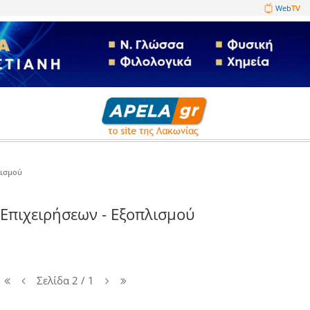
1089860
ειρήσεων - Εξοπλισμού
Πώληση Επιχειρήσεων - Εξοπλισμ