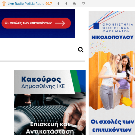
Web
TV
Live Radio
Politia Radio
90.
ού