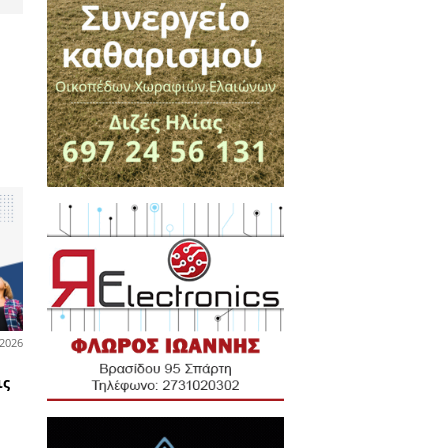
σεων 2026 από
στιάνη