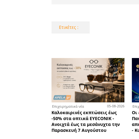
Οι επιτυχόν
τα Φ