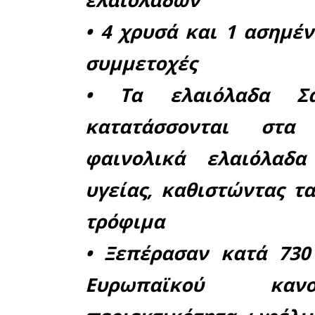
Μοιράσου το άρθρο:
Facebook
17-06-2026
Για την υψηλή 