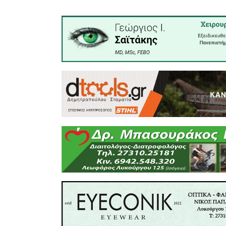
Αποτελεί
επιβεβαίω