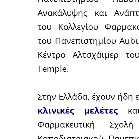
εξής:
ΦΥΛΛΙΚΟ
φαινόλες