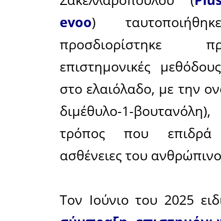
ΑΓΟΥΡΕΛΑ
φαινόλες