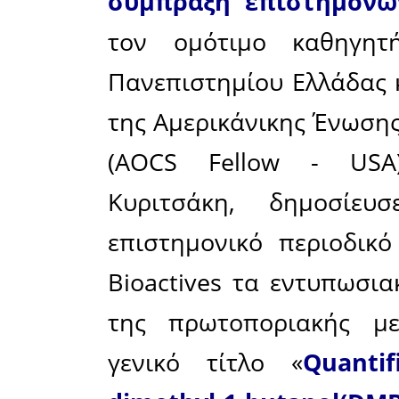
ΑΡΜΟΝΙΑ
φαινόλες