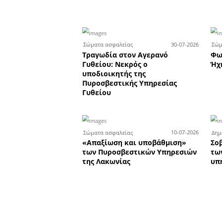
Το κατάσ
Σ
Το κατάστημα υδραυ