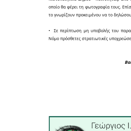
Πελοποννήσου στην Τρίπολ
Κέντρο Εξυπηρέτησης Πολιτ
•
Οι στρατεύσιμοι θα πρέπ
γραμμένοι και να έχουν 
σελίδων του διαβατηρίου 
πιστοποιητικό Δήμου - Κο
οποίο θα φέρει τη φωτογρα
το γνωρίζουν προκειμένου 
•
Σε περίπτωση μη υποβολή
Νόμο πρόσθετες στρατιωτικ