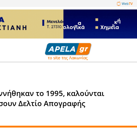
1089860
 ασφαλείας
ι που γεννήθηκαν το 1995, κα
 καταθέσουν Δελτίο Απογραφ