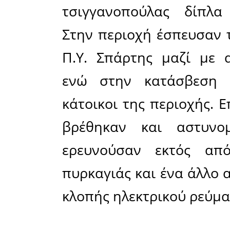
Υπηρεσία
Ξηροκάμ
περιοχή 
τσιγγάνοι
ΚΕΕΜ.