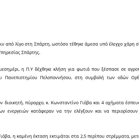
Χ
κδηλώθηκε πριν από λίγο στη Σπάρτη, ωστόσο τέθη
ροσβεστικής Υπηρεσίας Σπάρτης.
πριν τις 4 το μεσημέρι, η Π.Υ δέχθηκε κλήση για 
ταστάσεων του Πανεπιστημίου Πελοποννήσου, σ