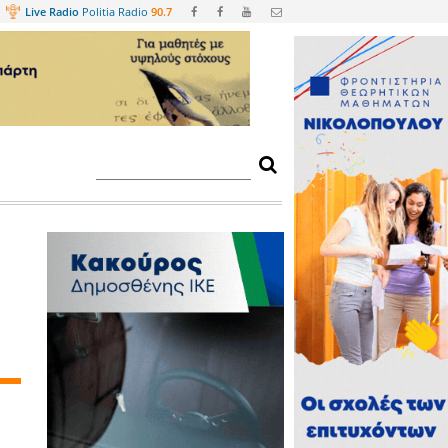
Web
TV
Live Radio
Politia Radio
90.
μιο Σπάρτης