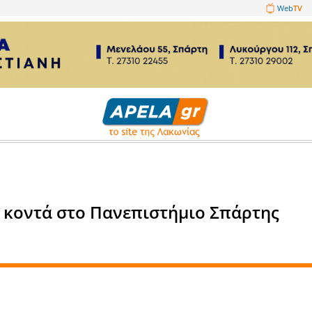
1089860
 ασφαλείας
υλίτσα, κοντά στο Πανεπιστή