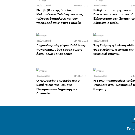
Τέντες,ο 
και Εισαγ
ο Προϊστά
Αθηνών Ιω
16-18 Μα
Εισαγγελέ