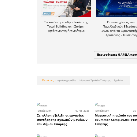
Ευχαριστ
όλους όσ
επαγγελμ
έργων.
Η σχολικ