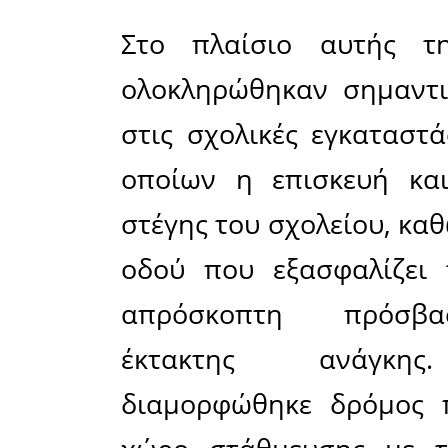
Ο Σύλλο
σταθερή 
συνέπεια
χρόνια, ε
αντιμετ
προβλημ