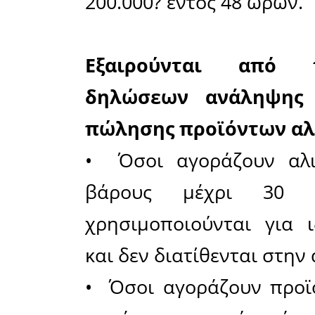
Η υποχ
δηλώσεων 
Για τη δ
επιχειρήσ