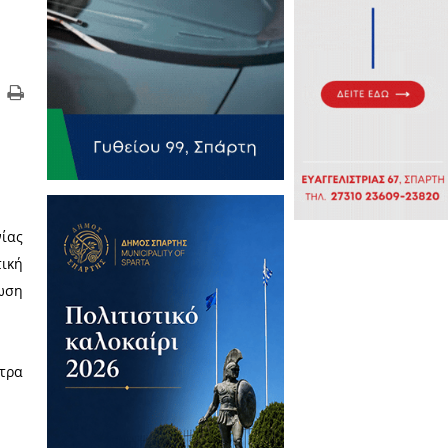
ρειακής Ενότητας Λακωνίας