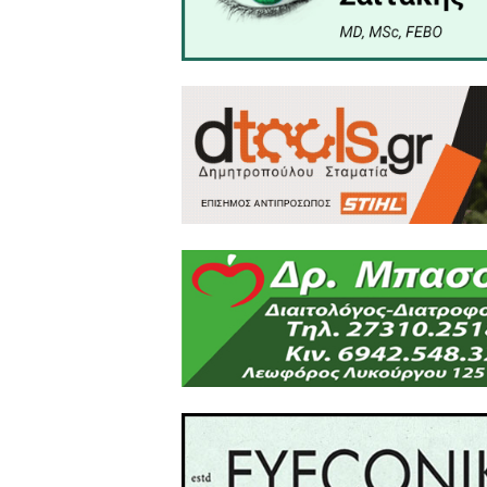
ΦΛΕΒΑΡΑΚΗ ΠΑΝΑΓΙΩΤΑ
ΑΝΑΠΛ. ΠΡΟΪΣΤΑΜΕΝΗ ΔΙ
& ΚΟΙΝΩΝΙΚΗΣ ΜΕΡΙΜΝΑΣ