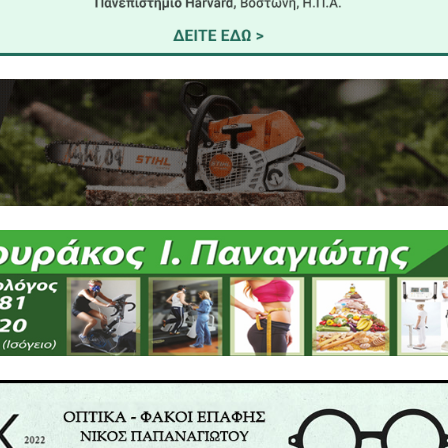
ΕΥΘΥΝΣΗΣ ΔΗΜΟΣΙΑΣ ΥΓΕΙΑΣ
 ΠΕ ΛΑΚΩΝΙΑΣ