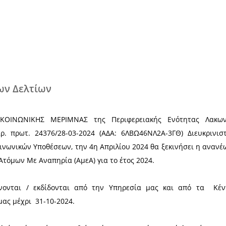
Χ
έκδοση νέων Δελτίων
 ΥΓΕΙΑΣ & ΚΟΙΝΩΝΙΚΗΣ ΜΕΡΙΜΝΑΣ της Περιφε