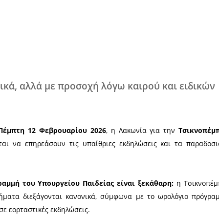
Χ
εται κανονικά, αλλά με προσοχή λόγω
 σχολεία