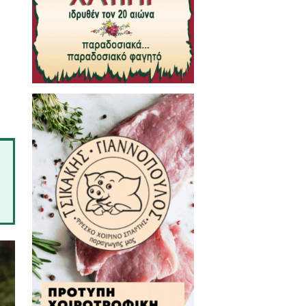
ονέων και Κηδεμόνων έχουν
χυμούς στους μαθητές κατά την
ου σχολικού προγράμματος, στο
που κοινοποιήθηκε από την
ς στην ανατολική Πελοπόννησο
 ώρες της Παρασκευής (13-02-
 εξωτερικούς χώρους.
ς και γειτονιές, αλλά φέτος με