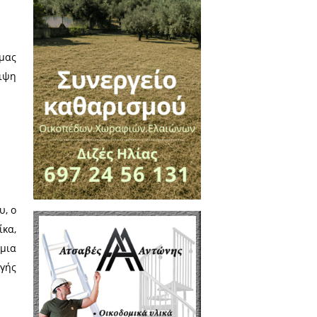
 της Ελονοσίας και νόσου του
α την περιοχή του Ευρώτα και