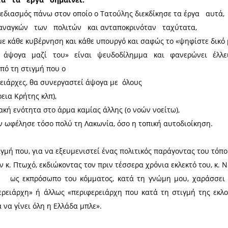
ς των κουνουπιών και επιδημιολογικής επιτήρησης
αλε στην οριστική εξάλειψη αυτών των κινδύνων γι
ίας