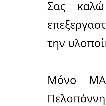
Σας καλώ
επεξεργαστ
την υλοποί
Μόνο ΜΑ
Πελοπόννη