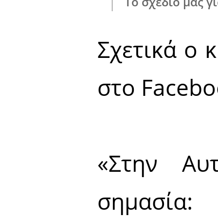
Το σχέδιό μας 
Σχετικά ο 
στο Facebo
«Στην Αυ
σημασία