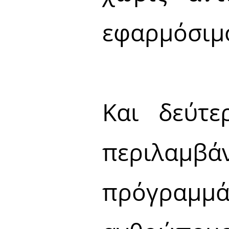
εφαρμόσιμο
Και δεύτε
περιλαμβάνε
πρόγραμμά