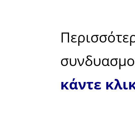
Περισσό
συνδυασμο
κάντε κλι