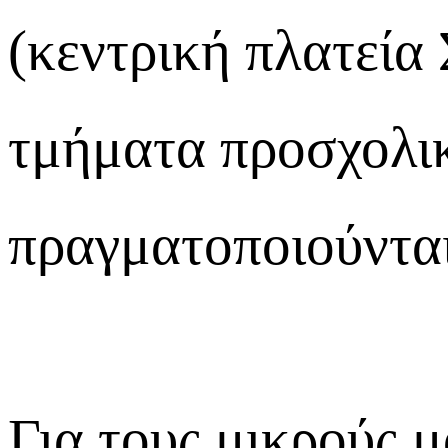
(κεντρική πλατεία 
τμήματα προσχολικ
πραγματοποιούνται
Για τους μικρούς 