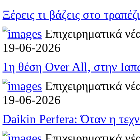
Ξέρεις τι βάζεις στο τραπέζ
Επιχειρηματικά νέ
19-06-2026
1η θέση Over All, στην Ια
Επιχειρηματικά νέ
19-06-2026
Daikin Perfera: Όταν η τεχ
Επιχειρηματικά νέ