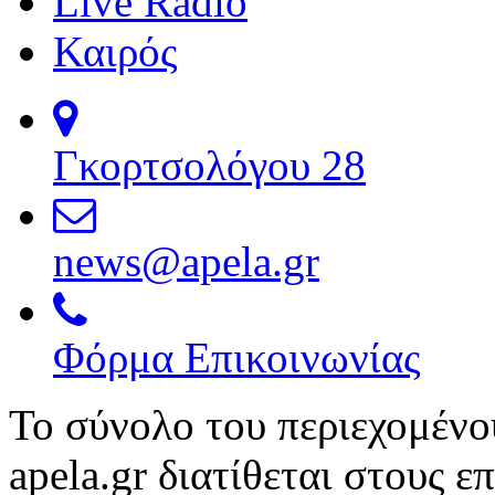
Live Radio
Καιρός
Γκορτσολόγου 28
news@apela.gr
Φόρμα Επικοινωνίας
Το σύνολο του περιεχομένο
apela.gr διατίθεται στους ε