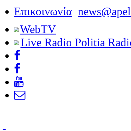
Επικοινωνία
news@apel
Web
TV
Live Radio
Politia Radi
-