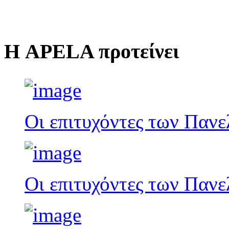
Η APELA προτείνει
Οι επιτυχόντες των Παν
Οι επιτυχόντες των Παν