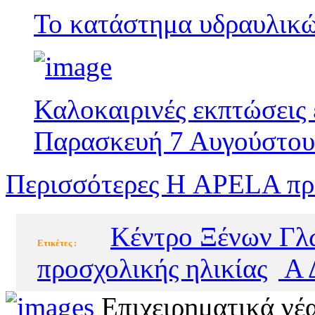
Το κατάστημα υδραυλικών
Καλοκαιρινές εκπτώσεις
Παρασκευή 7 Αυγούστου
Περισσότερες Η APELA προ
Κέντρο Ξένων Γ
Eτικέτες :
προσχολικής ηλικίας
Α 
Επιχειρηματικά νέ