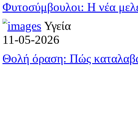
Φυτοσύμβουλοι: Η νέα μελε
Υγεία
11-05-2026
Θολή όραση: Πώς καταλαβαί