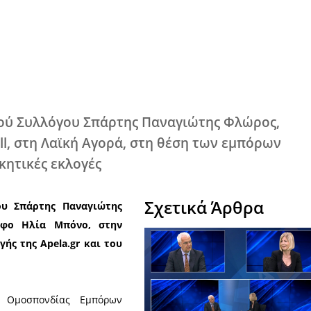
Χ
υ Εμπορικού Συλλόγου Σπάρτης Πανα
 Open Mall, στη Λαϊκή Αγορά, στη θ
ς αυτοδιοικητικές εκλογές