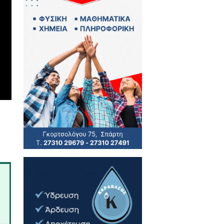
ειας. Μπορεί αυτό να απαιτεί
 έχει ενδιαφέρον)