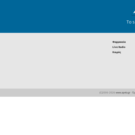
όλους τους