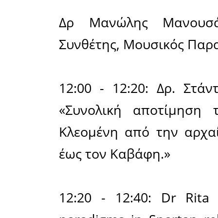
Angeles (
Επιτροπής
Sparta
20:00 - 
Couvenhe