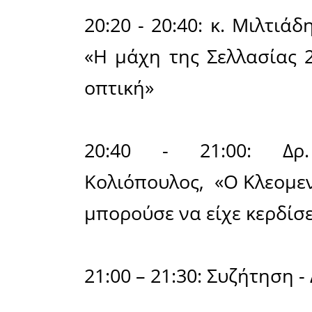
Μέλος της
The Histori
19:00 - 1
Lycurgus