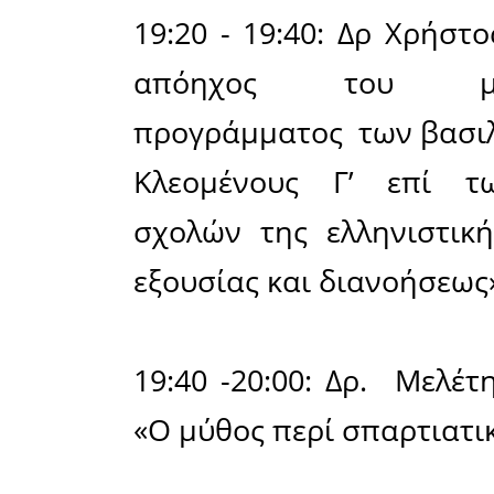
18:40 - 1
από την 
Επιτροπής 