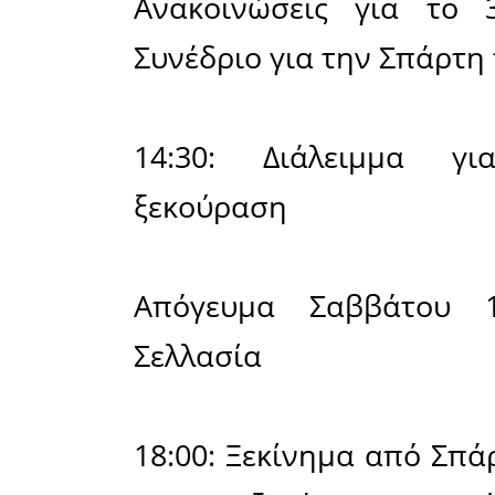
21:00 – 21
Σάββατο 1
Συνεδρίασ