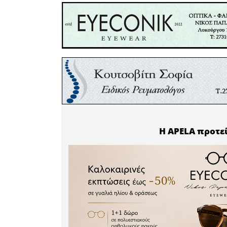
Μάχη της 
στη Θεωρία
11:00 - 11
11:30 - 12