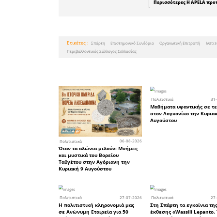
Προεδρείο
Δρ Μανώ
Συνθέτης,
12:00 - 1