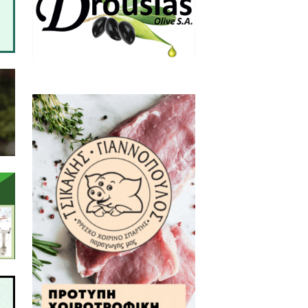
κές, ίσα- ίσα λαμβάνουμε μόνο
κουπιδιών της πόλης καθώς η