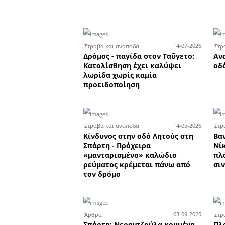
Οι επιτυχόν
τα Φ
Οι επιτυχόντες τ