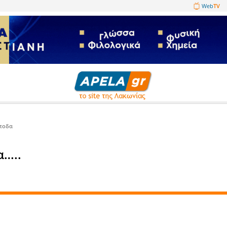
1089860
Στραβά και ανάποδα
συνέχεια…..