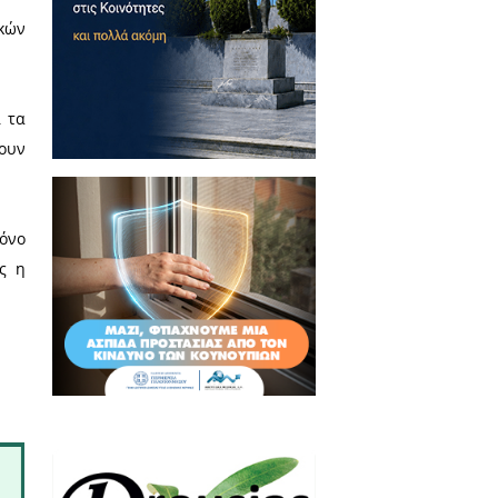
να αναλαμβάνουμε τις ευθύνες
ς είναι από μια γειτονιά της
φύπνισή του μέσω των τοπικών
ολίτες καθώς τα μπάζα και τα
τους γείτονες οι οποίοι έχουν