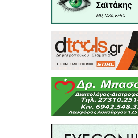
Επανειλημμένες παρατηρήσε
ειρωνείες. Θα σας παρακ
κατάσταση είναι εκτός ελέγ