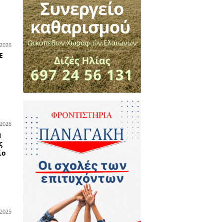
σεων 2026 από
στιάνη
ο κατάστημα υδραυλικών