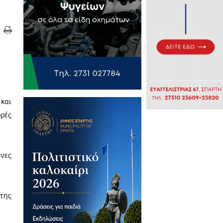
όνα τους»
υ ταλανίζει την πόλη μας και
 περισσότερες, μάλιστα, φορές