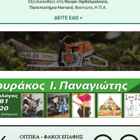
ις δεν έχουν συμμορφώσει αυτές τις κακές πρακτι
αλούσαμε για την ανάρτηση του θέματος των σ
χου.»