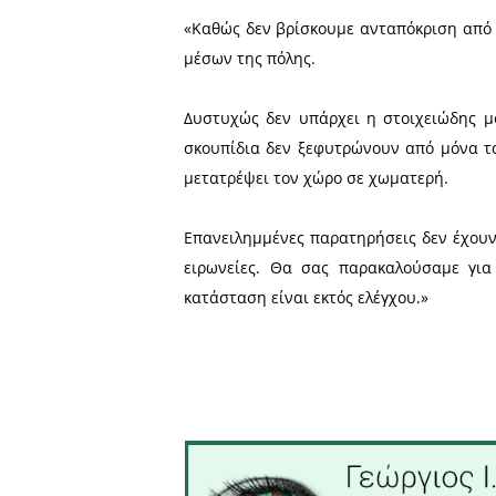
Το ζήτημα της διαχείριση
μας απέναντι στον τόπο που
Η παρακάτω φωτογραφία πο
Σπάρτης και συνοδεύεται α
«Καθώς δεν βρίσκουμε αντ
μέσων της πόλης.
Δυστυχώς δεν υπάρχει η σ
σκουπίδια δεν ξεφυτρώνουν
μετατρέψει τον χώρο σε χω