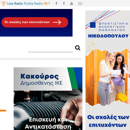
Web
TV
Live Radio
Politia Radio
90.