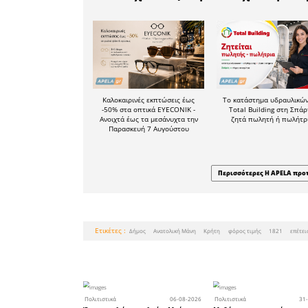
Σκηνοθε
Δημήτρης
Διεύθυνση
Γιάννης
Εκτέλεσ