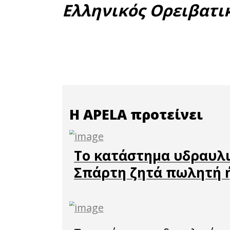
για τα μ
Ειδικότ
ακόλου
Λεωνίδι