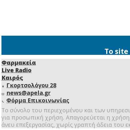
στο Spetsat
Άλλα αθλήματα
Αθλητισμός
Άλλα αθλήματα
Το Σάββατο
του Δήμου 